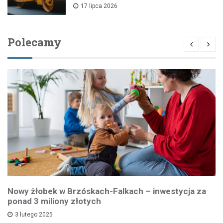
17 lipca 2026
Polecamy
Nowy żłobek w Brzóskach-Falkach – inwestycja za
ponad 3 miliony złotych
3 lutego 2025