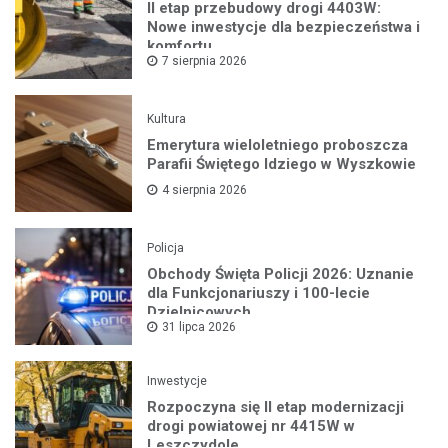
II etap przebudowy drogi 4403W:
Nowe inwestycje dla bezpieczeństwa i
komfortu
7 sierpnia 2026
Kultura
Emerytura wieloletniego proboszcza
Parafii Świętego Idziego w Wyszkowie
4 sierpnia 2026
Policja
Obchody Święta Policji 2026: Uznanie
dla Funkcjonariuszy i 100-lecie
Dzielnicowych
31 lipca 2026
Inwestycje
Rozpoczyna się II etap modernizacji
drogi powiatowej nr 4415W w
Leszczydole