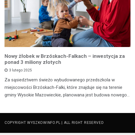
Nowy żłobek w Brzóskach-Falkach – inwestycja za
ponad 3 miliony złotych
3 lutego 2025
Za sąsiedztwem świeżo wybudowanego przedszkola w
miejscowości Brzóskach-Falki, które znajduje się na terenie
gminy Wysokie Mazowieckie, planowana jest budowa nowego…
COPYRIGHT WYSZKOWINFO.PL | ALL RIGHT RESERVED