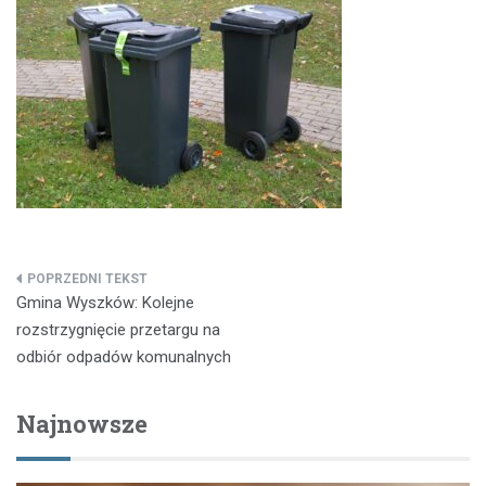
Nawigacja
Gmina Wyszków: Kolejne
wpisu
rozstrzygnięcie przetargu na
odbiór odpadów komunalnych
Najnowsze