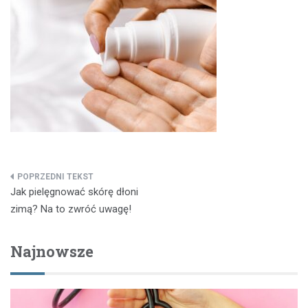
Nawigacja
Jak pielęgnować skórę dłoni
wpisu
zimą? Na to zwróć uwagę!
Najnowsze