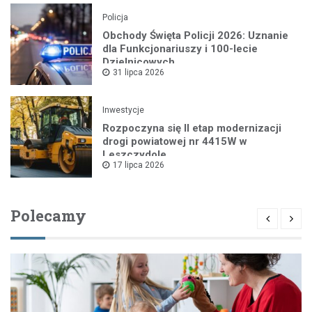
Policja
Obchody Święta Policji 2026: Uznanie
dla Funkcjonariuszy i 100-lecie
Dzielnicowych
31 lipca 2026
Inwestycje
Rozpoczyna się II etap modernizacji
drogi powiatowej nr 4415W w
Leszczydole
17 lipca 2026
Polecamy