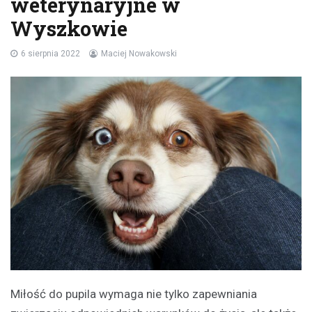
weterynaryjne w
Wyszkowie
6 sierpnia 2022
Maciej Nowakowski
Miłość do pupila wymaga nie tylko zapewniania