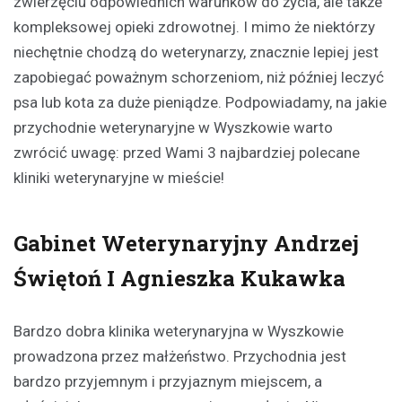
zwierzęciu odpowiednich warunków do życia, ale także
kompleksowej opieki zdrowotnej. I mimo że niektórzy
niechętnie chodzą do weterynarzy, znacznie lepiej jest
zapobiegać poważnym schorzeniom, niż później leczyć
psa lub kota za duże pieniądze. Podpowiadamy, na jakie
przychodnie weterynaryjne w Wyszkowie warto
zwrócić uwagę: przed Wami 3 najbardziej polecane
kliniki weterynaryjne w mieście!
Gabinet Weterynaryjny Andrzej
Świętoń I Agnieszka Kukawka
Bardzo dobra klinika weterynaryjna w Wyszkowie
prowadzona przez małżeństwo. Przychodnia jest
bardzo przyjemnym i przyjaznym miejscem, a