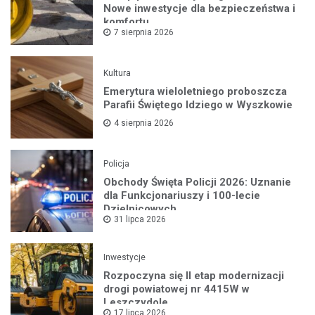
Nowe inwestycje dla bezpieczeństwa i
komfortu
7 sierpnia 2026
Kultura
Emerytura wieloletniego proboszcza
Parafii Świętego Idziego w Wyszkowie
4 sierpnia 2026
Policja
Obchody Święta Policji 2026: Uznanie
dla Funkcjonariuszy i 100-lecie
Dzielnicowych
31 lipca 2026
Inwestycje
Rozpoczyna się II etap modernizacji
drogi powiatowej nr 4415W w
Leszczydole
17 lipca 2026