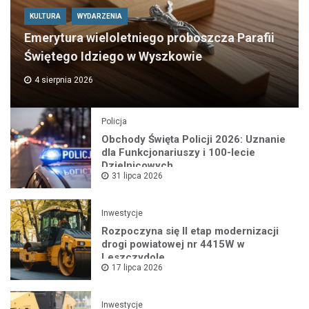
KULTURA
WYDARZENIA
Emerytura wieloletniego proboszcza Parafii
Świętego Idziego w Wyszkowie
4 sierpnia 2026
Policja
Obchody Święta Policji 2026: Uznanie
dla Funkcjonariuszy i 100-lecie
Dzielnicowych
31 lipca 2026
Inwestycje
Rozpoczyna się II etap modernizacji
drogi powiatowej nr 4415W w
Leszczydole
17 lipca 2026
Inwestycje