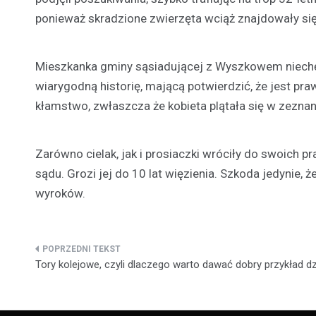
ponieważ skradzione zwierzęta wciąż znajdowały się
Mieszkanka gminy sąsiadującej z Wyszkowem niechęt
wiarygodną historię, mającą potwierdzić, że jest pra
kłamstwo, zwłaszcza że kobieta plątała się w zezna
Zarówno cielak, jak i prosiaczki wróciły do swoich pr
sądu. Grozi jej do 10 lat więzienia. Szkoda jedynie, 
wyroków.
Nawigacja
Tory kolejowe, czyli dlaczego warto dawać dobry przykład d
wpisu