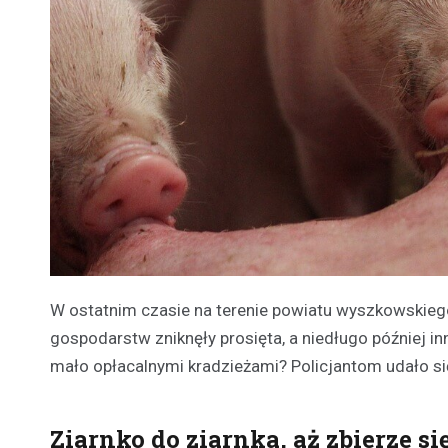
W ostatnim czasie na terenie powiatu wyszkowskieg
gospodarstw zniknęły prosięta, a niedługo później i
mało opłacalnymi kradzieżami? Policjantom udało się
Ziarnko do ziarnka, aż zbierze si