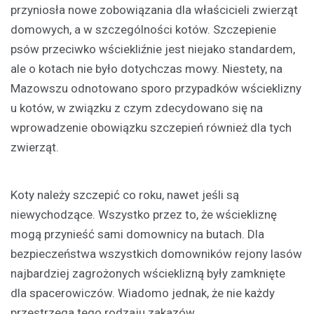
przyniosła nowe zobowiązania dla właścicieli zwierząt
domowych, a w szczególności kotów. Szczepienie
psów przeciwko wściekliźnie jest niejako standardem,
ale o kotach nie było dotychczas mowy. Niestety, na
Mazowszu odnotowano sporo przypadków wścieklizny
u kotów, w związku z czym zdecydowano się na
wprowadzenie obowiązku szczepień również dla tych
zwierząt.
Koty należy szczepić co roku, nawet jeśli są
niewychodzące. Wszystko przez to, że wściekliznę
mogą przynieść sami domownicy na butach. Dla
bezpieczeństwa wszystkich domowników rejony lasów
najbardziej zagrożonych wścieklizną były zamknięte
dla spacerowiczów. Wiadomo jednak, że nie każdy
przestrzega tego rodzaju zakazów.