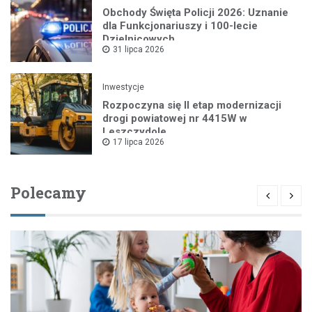
Obchody Święta Policji 2026: Uznanie
dla Funkcjonariuszy i 100-lecie
Dzielnicowych
31 lipca 2026
Inwestycje
Rozpoczyna się II etap modernizacji
drogi powiatowej nr 4415W w
Leszczydole
17 lipca 2026
Polecamy