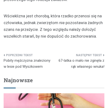
Wścieklizna jest chorobą, która rzadko przenosi się na
człowieka, jednak zwierzętom nie pozostawia żadnych
szans na przeżycie. Z tego względu należy dołożyć
wszelkich starań, by nie dopuścić do zachorowania.
Nawigacja
Pobity mężczyzna znaleziony
67-latka o mało nie zginęła z
wpisu
w lesie pod Wyszkowem
rąk własnego wnuka!
Najnowsze