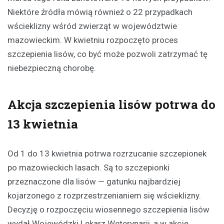
Niektóre źródła mówią również o 22 przypadkach
wścieklizny wśród zwierząt w województwie
mazowieckim. W kwietniu rozpoczęto proces
szczepienia lisów, co być może pozwoli zatrzymać tę
niebezpieczną chorobę.
Akcja szczepienia lisów potrwa do
13 kwietnia
Od 1 do 13 kwietnia potrwa rozrzucanie szczepionek
po mazowieckich lasach. Są to szczepionki
przeznaczone dla lisów — gatunku najbardziej
kojarzonego z rozprzestrzenianiem się wścieklizny.
Decyzję o rozpoczęciu wiosennego szczepienia lisów
wydał Wojewódzki Lekarz Weterynarii, a w akcję