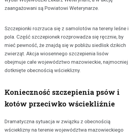
zaangażowani są Powiatowi Weterynarze.
Szczepionki rozrzuca się z samolotów na tereny leśne i
pola. Część szczepionek rozprowadza się ręcznie, by
mieć pewność, że znajdą się w pobliżu siedlisk dzikich
zwierząt. Akcja wiosennego szczepienia lisów
obejmuje całe województwo mazowieckie, najmocniej
dotknięte obecnością wścieklizny.
Konieczność szczepienia psów i
kotów przeciwko wściekliźnie
Dramatyczna sytuacja w związku z obecnością
wścieklizny na terenie województwa mazowieckiego