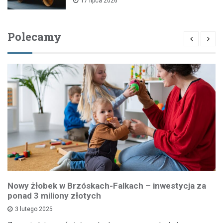
17 lipca 2026
Polecamy
Nowy żłobek w Brzóskach-Falkach – inwestycja za
ponad 3 miliony złotych
3 lutego 2025