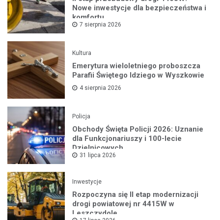
Nowe inwestycje dla bezpieczeństwa i
komfortu
7 sierpnia 2026
Kultura
Emerytura wieloletniego proboszcza
Parafii Świętego Idziego w Wyszkowie
4 sierpnia 2026
Policja
Obchody Święta Policji 2026: Uznanie
dla Funkcjonariuszy i 100-lecie
Dzielnicowych
31 lipca 2026
Inwestycje
Rozpoczyna się II etap modernizacji
drogi powiatowej nr 4415W w
Leszczydole