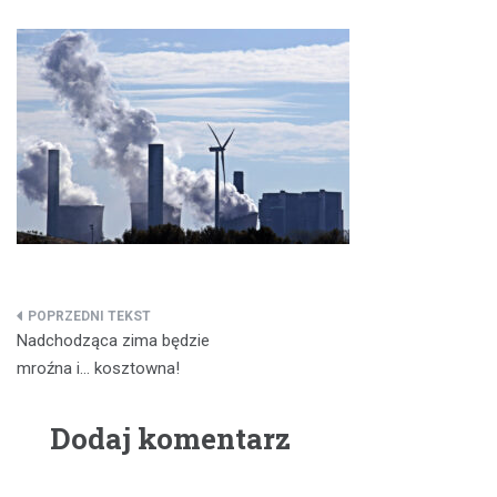
Nawigacja
Nadchodząca zima będzie
wpisu
mroźna i… kosztowna!
Dodaj komentarz