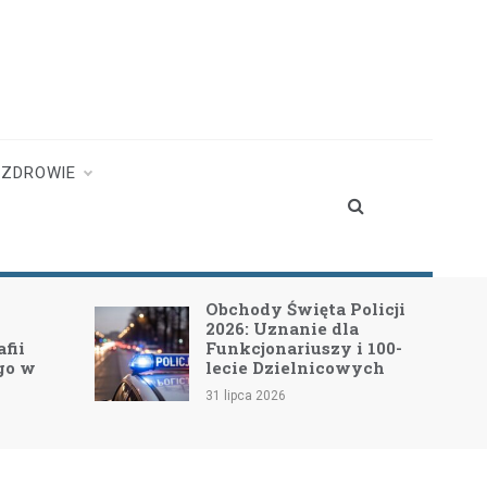
ZDROWIE
Obchody Święta Policji
2026: Uznanie dla
fii
Funkcjonariuszy i 100-
go w
lecie Dzielnicowych
31 lipca 2026