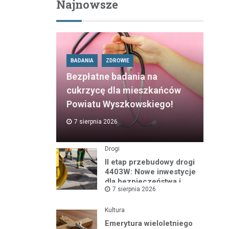
Najnowsze
BADANIA
ZDROWIE
Bezpłatne badania na
cukrzycę dla mieszkańców
Powiatu Wyszkowskiego!
7 sierpnia 2026
Drogi
II etap przebudowy drogi
4403W: Nowe inwestycje
dla bezpieczeństwa i
7 sierpnia 2026
komfortu
Kultura
Emerytura wieloletniego