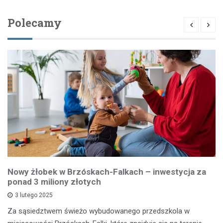
Polecamy
Nowy żłobek w Brzóskach-Falkach – inwestycja za
ponad 3 miliony złotych
3 lutego 2025
Za sąsiedztwem świeżo wybudowanego przedszkola w