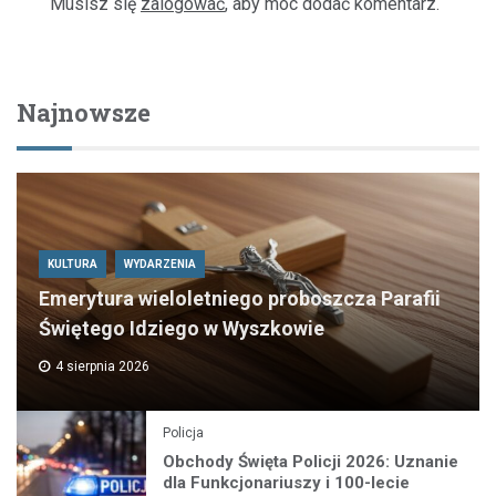
Musisz się
zalogować
, aby móc dodać komentarz.
Najnowsze
KULTURA
WYDARZENIA
Emerytura wieloletniego proboszcza Parafii
Świętego Idziego w Wyszkowie
4 sierpnia 2026
Policja
Obchody Święta Policji 2026: Uznanie
dla Funkcjonariuszy i 100-lecie