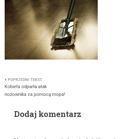
Nawigacja
Kobieta odparła atak
wpisu
nożownika za pomocą mopa!
Dodaj komentarz