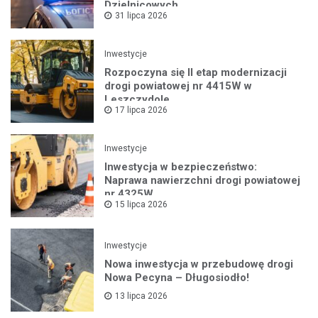
Dzielnicowych
31 lipca 2026
Inwestycje
Rozpoczyna się II etap modernizacji
drogi powiatowej nr 4415W w
Leszczydole
17 lipca 2026
Inwestycje
Inwestycja w bezpieczeństwo:
Naprawa nawierzchni drogi powiatowej
nr 4325W
15 lipca 2026
Inwestycje
Nowa inwestycja w przebudowę drogi
Nowa Pecyna – Długosiodło!
13 lipca 2026