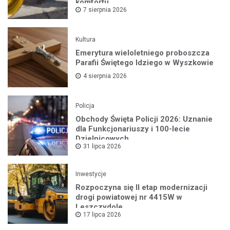
komfortu
7 sierpnia 2026
Kultura
Emerytura wieloletniego proboszcza
Parafii Świętego Idziego w Wyszkowie
4 sierpnia 2026
Policja
Obchody Święta Policji 2026: Uznanie
dla Funkcjonariuszy i 100-lecie
Dzielnicowych
31 lipca 2026
Inwestycje
Rozpoczyna się II etap modernizacji
drogi powiatowej nr 4415W w
Leszczydole
17 lipca 2026