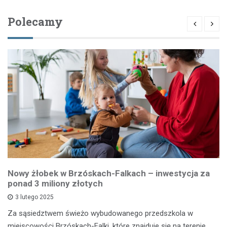
Polecamy
Nowy żłobek w Brzóskach-Falkach – inwestycja za
ponad 3 miliony złotych
3 lutego 2025
Za sąsiedztwem świeżo wybudowanego przedszkola w
miejscowości Brzóskach-Falki, które znajduje się na terenie