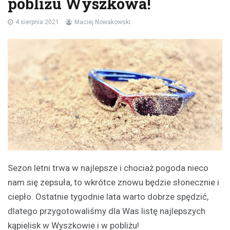
pobliżu Wyszkowa!
4 sierpnia 2021
Maciej Nowakowski
Sezon letni trwa w najlepsze i chociaż pogoda nieco
nam się zepsuła, to wkrótce znowu będzie słonecznie i
ciepło. Ostatnie tygodnie lata warto dobrze spędzić,
dlatego przygotowaliśmy dla Was listę najlepszych
kąpielisk w Wyszkowie i w pobliżu!