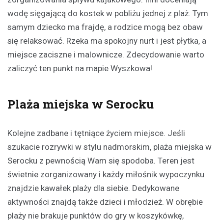
wodę sięgającą do kostek w pobliżu jednej z plaż. Tym
samym dziecko ma frajdę, a rodzice mogą bez obaw
się relaksować. Rzeka ma spokojny nurt i jest płytka, a
miejsce zaciszne i malownicze. Zdecydowanie warto
zaliczyć ten punkt na mapie Wyszkowa!
Plaża miejska w Serocku
Kolejne zadbane i tętniące życiem miejsce. Jeśli
szukacie rozrywki w stylu nadmorskim, plaża miejska w
Serocku z pewnością Wam się spodoba. Teren jest
świetnie zorganizowany i każdy miłośnik wypoczynku
znajdzie kawałek plaży dla siebie. Dedykowane
aktywności znajdą także dzieci i młodzież. W obrębie
plaży nie brakuje punktów do gry w koszykówkę,