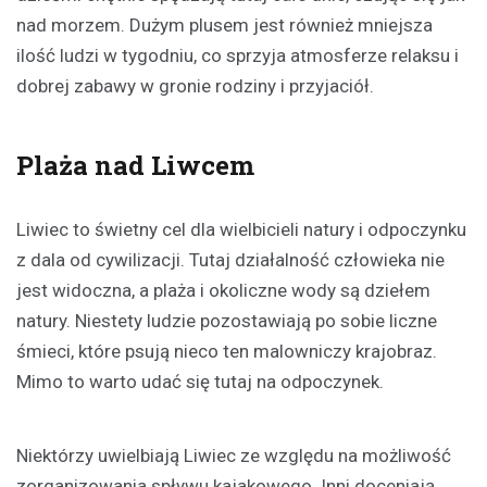
nad morzem. Dużym plusem jest również mniejsza
ilość ludzi w tygodniu, co sprzyja atmosferze relaksu i
dobrej zabawy w gronie rodziny i przyjaciół.
Plaża nad Liwcem
Liwiec to świetny cel dla wielbicieli natury i odpoczynku
z dala od cywilizacji. Tutaj działalność człowieka nie
jest widoczna, a plaża i okoliczne wody są dziełem
natury. Niestety ludzie pozostawiają po sobie liczne
śmieci, które psują nieco ten malowniczy krajobraz.
Mimo to warto udać się tutaj na odpoczynek.
Niektórzy uwielbiają Liwiec ze względu na możliwość
zorganizowania spływu kajakowego. Inni doceniają