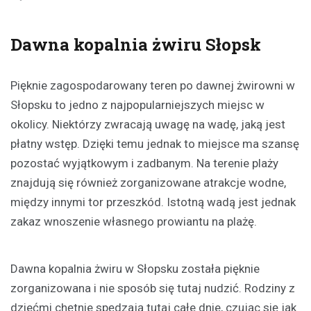
Dawna kopalnia żwiru Słopsk
Pięknie zagospodarowany teren po dawnej żwirowni w
Słopsku to jedno z najpopularniejszych miejsc w
okolicy. Niektórzy zwracają uwagę na wadę, jaką jest
płatny wstęp. Dzięki temu jednak to miejsce ma szansę
pozostać wyjątkowym i zadbanym. Na terenie plaży
znajdują się również zorganizowane atrakcje wodne,
między innymi tor przeszkód. Istotną wadą jest jednak
zakaz wnoszenie własnego prowiantu na plażę.
Dawna kopalnia żwiru w Słopsku została pięknie
zorganizowana i nie sposób się tutaj nudzić. Rodziny z
dziećmi chętnie spędzają tutaj całe dnie, czując się jak