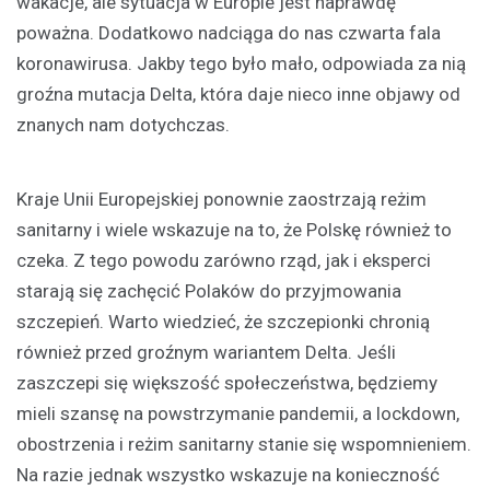
wakacje, ale sytuacja w Europie jest naprawdę
poważna. Dodatkowo nadciąga do nas czwarta fala
koronawirusa. Jakby tego było mało, odpowiada za nią
groźna mutacja Delta, która daje nieco inne objawy od
znanych nam dotychczas.
Kraje Unii Europejskiej ponownie zaostrzają reżim
sanitarny i wiele wskazuje na to, że Polskę również to
czeka. Z tego powodu zarówno rząd, jak i eksperci
starają się zachęcić Polaków do przyjmowania
szczepień. Warto wiedzieć, że szczepionki chronią
również przed groźnym wariantem Delta. Jeśli
zaszczepi się większość społeczeństwa, będziemy
mieli szansę na powstrzymanie pandemii, a lockdown,
obostrzenia i reżim sanitarny stanie się wspomnieniem.
Na razie jednak wszystko wskazuje na konieczność