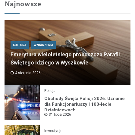
Najnowsze
KULTURA
WYDARZENIA
Emerytura wieloletniego proboszcza Parafii
Świętego Idziego w Wyszkowie
4 sierpnia 2026
Policja
Obchody Święta Policji 2026: Uznanie
dla Funkcjonariuszy i 100-lecie
Dzielnicowych
31 lipca 2026
Inwestycje