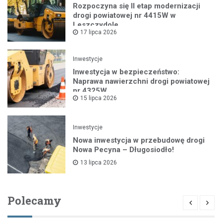
Rozpoczyna się II etap modernizacji
drogi powiatowej nr 4415W w
Leszczydole
17 lipca 2026
Inwestycje
Inwestycja w bezpieczeństwo:
Naprawa nawierzchni drogi powiatowej
nr 4325W
15 lipca 2026
Inwestycje
Nowa inwestycja w przebudowę drogi
Nowa Pecyna – Długosiodło!
13 lipca 2026
Polecamy