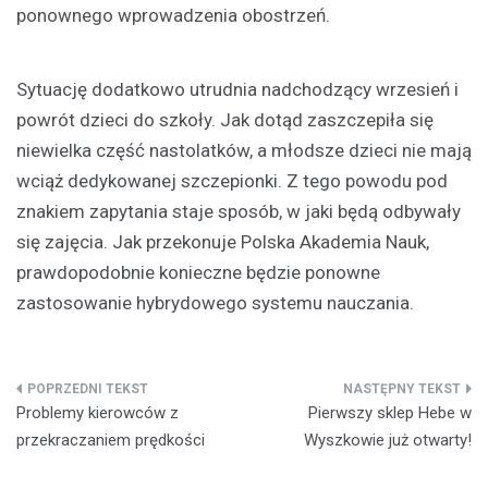
ponownego wprowadzenia obostrzeń.
Sytuację dodatkowo utrudnia nadchodzący wrzesień i
powrót dzieci do szkoły. Jak dotąd zaszczepiła się
niewielka część nastolatków, a młodsze dzieci nie mają
wciąż dedykowanej szczepionki. Z tego powodu pod
znakiem zapytania staje sposób, w jaki będą odbywały
się zajęcia. Jak przekonuje Polska Akademia Nauk,
prawdopodobnie konieczne będzie ponowne
zastosowanie hybrydowego systemu nauczania.
Nawigacja
Problemy kierowców z
Pierwszy sklep Hebe w
wpisu
przekraczaniem prędkości
Wyszkowie już otwarty!