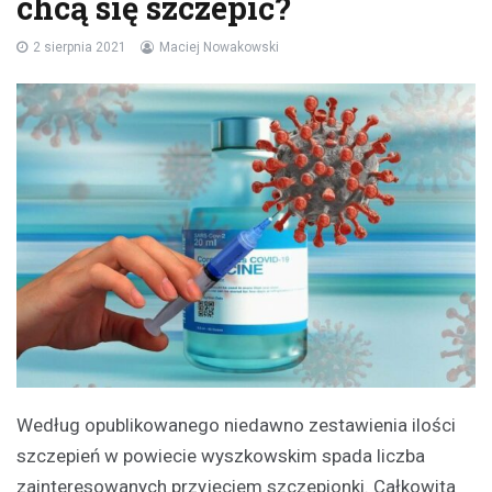
chcą się szczepić?
2 sierpnia 2021
Maciej Nowakowski
Według opublikowanego niedawno zestawienia ilości
szczepień w powiecie wyszkowskim spada liczba
zainteresowanych przyjęciem szczepionki. Całkowita