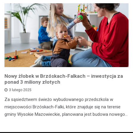
Nowy żłobek w Brzóskach-Falkach – inwestycja za
ponad 3 miliony złotych
3 lutego 2025
Za sąsiedztwem świeżo wybudowanego przedszkola w
miejscowości Brzóskach-Falki, które znajduje się na terenie
gminy Wysokie Mazowieckie, planowana jest budowa nowego…