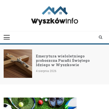
Skip
to
content
wyszkowinfo.pl
informator z Wyszkowa i
okolic
Emerytura wieloletniego
proboszcza Parafii Świętego
Idziego w Wyszkowie
4 sierpnia 2026