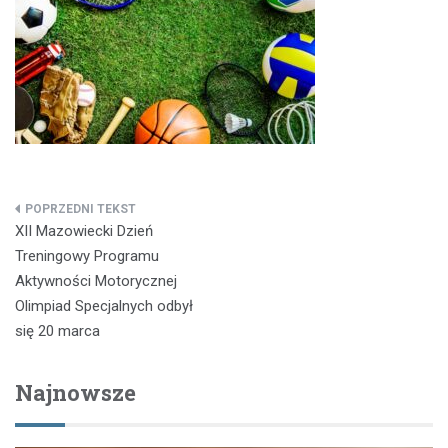
Nawigacja
XII Mazowiecki Dzień
wpisu
Treningowy Programu
Aktywności Motorycznej
Olimpiad Specjalnych odbył
się 20 marca
Najnowsze