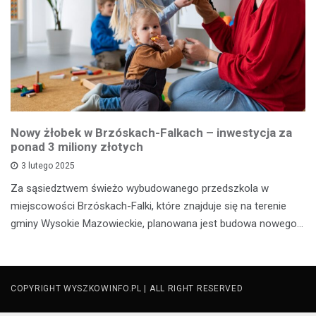
Nowy żłobek w Brzóskach-Falkach – inwestycja za
ponad 3 miliony złotych
3 lutego 2025
Za sąsiedztwem świeżo wybudowanego przedszkola w
miejscowości Brzóskach-Falki, które znajduje się na terenie
gminy Wysokie Mazowieckie, planowana jest budowa nowego…
COPYRIGHT WYSZKOWINFO.PL | ALL RIGHT RESERVED