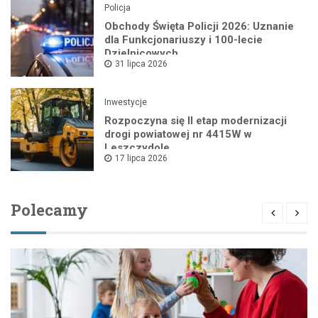
Policja
Obchody Święta Policji 2026: Uznanie
dla Funkcjonariuszy i 100-lecie
Dzielnicowych
31 lipca 2026
Inwestycje
Rozpoczyna się II etap modernizacji
drogi powiatowej nr 4415W w
Leszczydole
17 lipca 2026
Polecamy