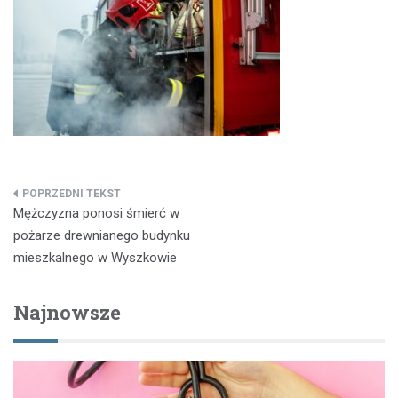
Nawigacja
Mężczyzna ponosi śmierć w
wpisu
pożarze drewnianego budynku
mieszkalnego w Wyszkowie
Najnowsze