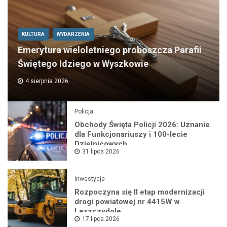
KULTURA
WYDARZENIA
Emerytura wieloletniego proboszcza Parafii
Świętego Idziego w Wyszkowie
4 sierpnia 2026
Policja
Obchody Święta Policji 2026: Uznanie
dla Funkcjonariuszy i 100-lecie
Dzielnicowych
31 lipca 2026
Inwestycje
Rozpoczyna się II etap modernizacji
drogi powiatowej nr 4415W w
Leszczydole
17 lipca 2026