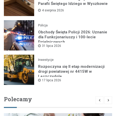
Parafii Świętego Idziego w Wyszkowie
4 sierpnia 2026
Policja
Obchody Święta Policji 2026: Uznanie
dla Funkcjonariuszy i 100-lecie
Dzielnicowych
31 lipca 2026
Inwestycje
Rozpoczyna się II etap modernizacji
drogi powiatowej nr 4415W w
Leszczydole
17 lipca 2026
Polecamy