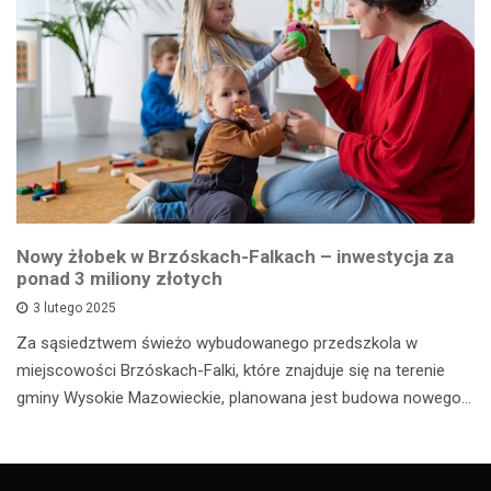
Nowy żłobek w Brzóskach-Falkach – inwestycja za
ponad 3 miliony złotych
3 lutego 2025
Za sąsiedztwem świeżo wybudowanego przedszkola w
miejscowości Brzóskach-Falki, które znajduje się na terenie
gminy Wysokie Mazowieckie, planowana jest budowa nowego…