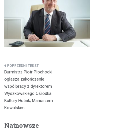
Nawigacja
Burmistrz Piotr Płochocki
wpisu
ogłasza zakończenie
współpracy z dyrektorem
Wyszkowskiego Ośrodka
Kultury Hutnik, Mariuszem
Kowalskim
Najnowsze