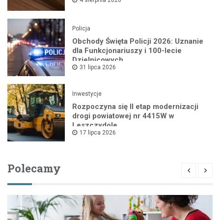
Policja
Obchody Święta Policji 2026: Uznanie
dla Funkcjonariuszy i 100-lecie
Dzielnicowych
31 lipca 2026
Inwestycje
Rozpoczyna się II etap modernizacji
drogi powiatowej nr 4415W w
Leszczydole
17 lipca 2026
Polecamy