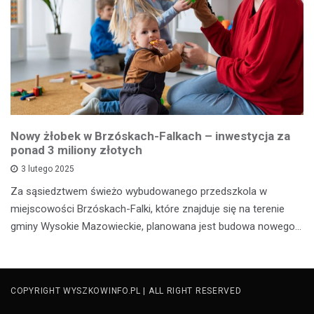
Nowy żłobek w Brzóskach-Falkach – inwestycja za
ponad 3 miliony złotych
3 lutego 2025
Za sąsiedztwem świeżo wybudowanego przedszkola w
miejscowości Brzóskach-Falki, które znajduje się na terenie
gminy Wysokie Mazowieckie, planowana jest budowa nowego…
COPYRIGHT WYSZKOWINFO.PL | ALL RIGHT RESERVED