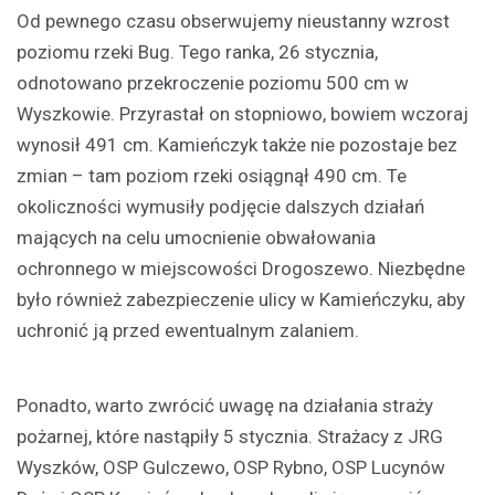
Od pewnego czasu obserwujemy nieustanny wzrost
poziomu rzeki Bug. Tego ranka, 26 stycznia,
odnotowano przekroczenie poziomu 500 cm w
Wyszkowie. Przyrastał on stopniowo, bowiem wczoraj
wynosił 491 cm. Kamieńczyk także nie pozostaje bez
zmian – tam poziom rzeki osiągnął 490 cm. Te
okoliczności wymusiły podjęcie dalszych działań
mających na celu umocnienie obwałowania
ochronnego w miejscowości Drogoszewo. Niezbędne
było również zabezpieczenie ulicy w Kamieńczyku, aby
uchronić ją przed ewentualnym zalaniem.
Ponadto, warto zwrócić uwagę na działania straży
pożarnej, które nastąpiły 5 stycznia. Strażacy z JRG
Wyszków, OSP Gulczewo, OSP Rybno, OSP Lucynów