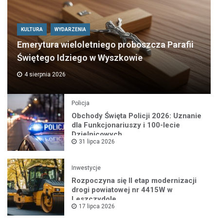
KULTURA
WYDARZENIA
Emerytura wieloletniego proboszcza Parafii
Świętego Idziego w Wyszkowie
4 sierpnia 2026
Policja
Obchody Święta Policji 2026: Uznanie
dla Funkcjonariuszy i 100-lecie
Dzielnicowych
31 lipca 2026
Inwestycje
Rozpoczyna się II etap modernizacji
drogi powiatowej nr 4415W w
Leszczydole
17 lipca 2026