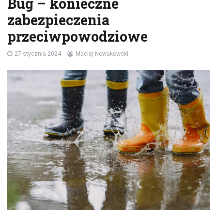
Bug – konieczne
zabezpieczenia
przeciwpowodziowe
27 stycznia 2024
Maciej Nowakowski