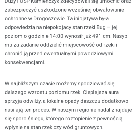
Duży i OSP Kamieńczyk zdecydowali się umocnić oraz
zabezpieczyć uszkodzone wcześniej obwałowanie
ochronne w Drogoszewie. Ta inicjatywa była
odpowiedzią na niepokojący stan rzeki Bug – jej
poziom o godzinie 14:00 wynosił już 491 cm. Nasyp
ma za zadanie oddzielić miejscowość od rzeki i
chronić ją przed ewentualnymi powodziowymi
konsekwencjami.
W najbliższym czasie możemy spodziewać się
dalszego wzrostu poziomu rzek. Cieplejsza aura
sprzyja odwilży, a lokalne opady deszczu dodatkowo
nasilają ten proces. W naszym regionie nadal znajduje
się sporo śniegu, którego roztopienie z pewnością
wpłynie na stan rzek czy wód gruntowych.