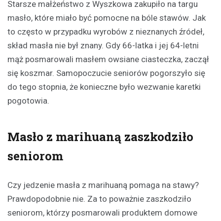
Starsze małżeństwo z Wyszkowa zakupiło na targu
masło, które miało być pomocne na bóle stawów. Jak
to często w przypadku wyrobów z nieznanych źródeł,
skład masła nie był znany. Gdy 66-latka i jej 64-letni
mąż posmarowali masłem owsiane ciasteczka, zaczął
się koszmar. Samopoczucie seniorów pogorszyło się
do tego stopnia, że konieczne było wezwanie karetki
pogotowia.
Masło z marihuaną zaszkodziło
seniorom
Czy jedzenie masła z marihuaną pomaga na stawy?
Prawdopodobnie nie. Za to poważnie zaszkodziło
seniorom, którzy posmarowali produktem domowe