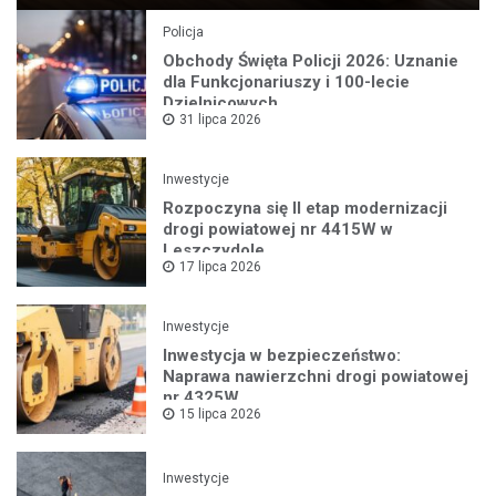
Policja
Obchody Święta Policji 2026: Uznanie
dla Funkcjonariuszy i 100-lecie
Dzielnicowych
31 lipca 2026
Inwestycje
Rozpoczyna się II etap modernizacji
drogi powiatowej nr 4415W w
Leszczydole
17 lipca 2026
Inwestycje
Inwestycja w bezpieczeństwo:
Naprawa nawierzchni drogi powiatowej
nr 4325W
15 lipca 2026
Inwestycje