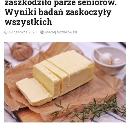
zaszkodziło parze seniorów.
Wyniki badań zaskoczyły
wszystkich
19 czerwca 2023
Maciej Nowakowski