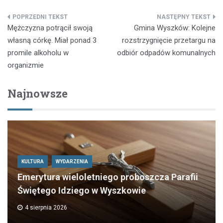
Nawigacja
Mężczyzna potrącił swoją
Gmina Wyszków: Kolejne
wpisu
własną córkę. Miał ponad 3
rozstrzygnięcie przetargu na
promile alkoholu w
odbiór odpadów komunalnych
organizmie
Najnowsze
KULTURA
WYDARZENIA
Emerytura wieloletniego proboszcza Parafii
Świętego Idziego w Wyszkowie
4 sierpnia 2026