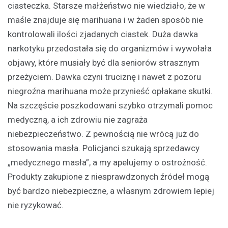
ciasteczka. Starsze małżeństwo nie wiedziało, że w
maśle znajduje się marihuana i w żaden sposób nie
kontrolowali ilości zjadanych ciastek. Duża dawka
narkotyku przedostała się do organizmów i wywołała
objawy, które musiały być dla seniorów strasznym
przeżyciem. Dawka czyni truciznę i nawet z pozoru
niegroźna marihuana może przynieść opłakane skutki.
Na szczęście poszkodowani szybko otrzymali pomoc
medyczną, a ich zdrowiu nie zagraża
niebezpieczeństwo. Z pewnością nie wrócą już do
stosowania masła. Policjanci szukają sprzedawcy
„medycznego masła”, a my apelujemy o ostrożność.
Produkty zakupione z niesprawdzonych źródeł mogą
być bardzo niebezpieczne, a własnym zdrowiem lepiej
nie ryzykować.