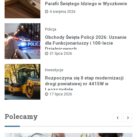
Parafii Świętego Idziego w Wyszkowie
4 sierpnia 2026
Policja
Obchody Święta Policji 2026: Uznanie
dla Funkcjonariuszy i 100-lecie
Dzielnicowych
31 lipca 2026
Inwestycje
Rozpoczyna się II etap modernizacji
drogi powiatowej nr 4415W w
Leszczydole
17 lipca 2026
Polecamy