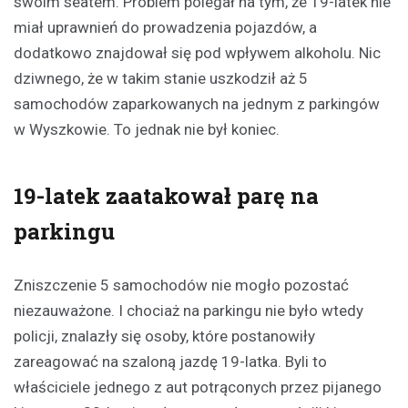
swoim seatem. Problem polegał na tym, że 19-latek nie
miał uprawnień do prowadzenia pojazdów, a
dodatkowo znajdował się pod wpływem alkoholu. Nic
dziwnego, że w takim stanie uszkodził aż 5
samochodów zaparkowanych na jednym z parkingów
w Wyszkowie. To jednak nie był koniec.
19-latek zaatakował parę na
parkingu
Zniszczenie 5 samochodów nie mogło pozostać
niezauważone. I chociaż na parkingu nie było wtedy
policji, znalazły się osoby, które postanowiły
zareagować na szaloną jazdę 19-latka. Byli to
właściciele jednego z aut potrąconych przez pijanego