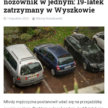
nożownik w jednym: 19-latek
zatrzymany w Wyszkowie
14 grudnia 2022
Maciej Nowakowski
Młody mężczyzna postanowił udać się na przejażdżkę