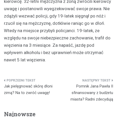
kierowcę. 32-letni mężczyzna z żoną zwrócili kierowcy
uwagę i postanowili wyegzekwować swoje prawa. Nie
zdążyli wezwać policji, gdy 19-latek sięgnął po nóż i
rzucił się na mężczyznę, dotkliwie raniąc go w dłoń.
Wtedy na miejsce przybyli policjanci. 19-latek, ze
względu na swoje niebezpieczne zachowanie, trafił do
więzienia na 3 miesiące. Za napaść, jazdę pod
wpływem alkoholu i bez uprawnień może otrzymać
nawet 5 lat więzienia.
Nawigacja
Jak pielęgnować skórę dłoni
Pomnik Jana Pawła II
wpisu
zimą? Na to zwróć uwagę!
sfinansowany z budżetu
miasta? Radni zdecydują
Najnowsze