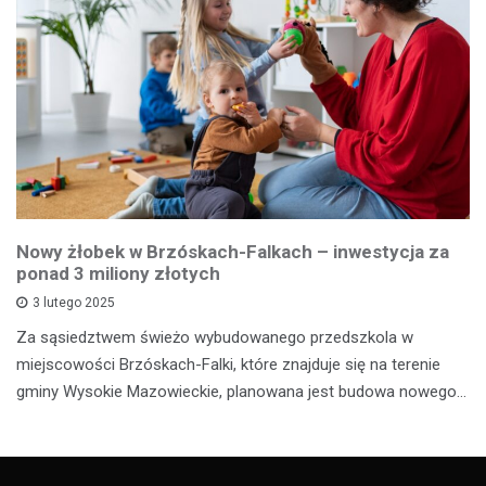
Nowy żłobek w Brzóskach-Falkach – inwestycja za
ponad 3 miliony złotych
3 lutego 2025
Za sąsiedztwem świeżo wybudowanego przedszkola w
miejscowości Brzóskach-Falki, które znajduje się na terenie
gminy Wysokie Mazowieckie, planowana jest budowa nowego…