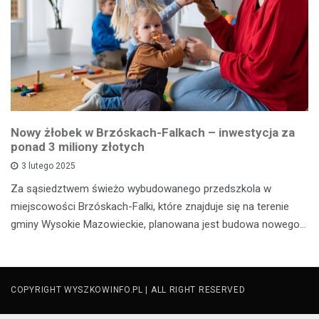
Nowy żłobek w Brzóskach-Falkach – inwestycja za
ponad 3 miliony złotych
3 lutego 2025
Za sąsiedztwem świeżo wybudowanego przedszkola w
miejscowości Brzóskach-Falki, które znajduje się na terenie
gminy Wysokie Mazowieckie, planowana jest budowa nowego…
COPYRIGHT WYSZKOWINFO.PL | ALL RIGHT RESERVED