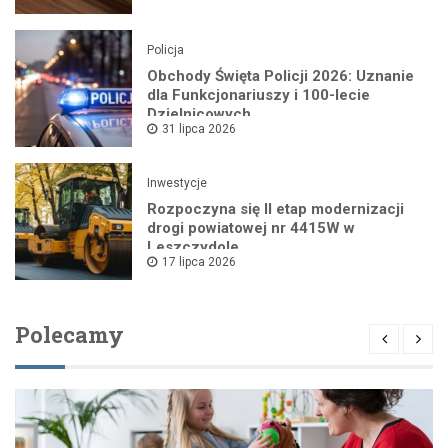
Policja
Obchody Święta Policji 2026: Uznanie
dla Funkcjonariuszy i 100-lecie
Dzielnicowych
31 lipca 2026
Inwestycje
Rozpoczyna się II etap modernizacji
drogi powiatowej nr 4415W w
Leszczydole
17 lipca 2026
Polecamy