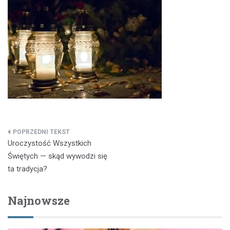
Nawigacja
Uroczystość Wszystkich
wpisu
Świętych — skąd wywodzi się
ta tradycja?
Najnowsze