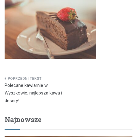
Nawigacja
Polecane kawiarnie w
wpisu
Wyszkowie: najlepsza kawa i
desery!
Najnowsze