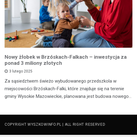
Nowy żłobek w Brzóskach-Falkach – inwestycja za
ponad 3 miliony złotych
3 lutego 2025
Za sąsiedztwem świeżo wybudowanego przedszkola w
miejscowości Brzóskach-Falki, które znajduje się na terenie
gminy Wysokie Mazowieckie, planowana jest budowa nowego…
COPYRIGHT WYSZKOWINFO.PL | ALL RIGHT RESERVED