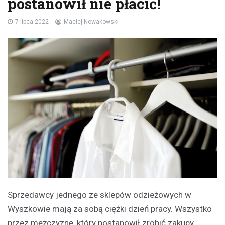
postanowił nie płacić!
7 lipca 2022
Maciej Nowakowski
Sprzedawcy jednego ze sklepów odzieżowych w
Wyszkowie mają za sobą ciężki dzień pracy. Wszystko
przez mężczyznę, który postanowił zrobić zakupy