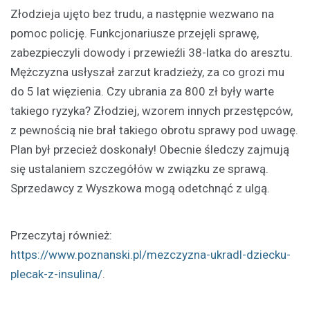
Złodzieja ujęto bez trudu, a następnie wezwano na
pomoc policję. Funkcjonariusze przejęli sprawę,
zabezpieczyli dowody i przewieźli 38-latka do aresztu.
Mężczyzna usłyszał zarzut kradzieży, za co grozi mu
do 5 lat więzienia. Czy ubrania za 800 zł były warte
takiego ryzyka? Złodziej, wzorem innych przestępców,
z pewnością nie brał takiego obrotu sprawy pod uwagę.
Plan był przecież doskonały! Obecnie śledczy zajmują
się ustalaniem szczegółów w związku ze sprawą.
Sprzedawcy z Wyszkowa mogą odetchnąć z ulgą.
Przeczytaj również:
https://www.poznanski.pl/mezczyzna-ukradl-dziecku-
plecak-z-insulina/
.