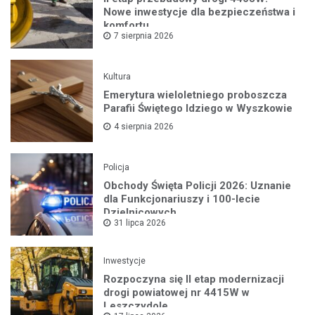
Nowe inwestycje dla bezpieczeństwa i
komfortu
7 sierpnia 2026
Kultura
Emerytura wieloletniego proboszcza
Parafii Świętego Idziego w Wyszkowie
4 sierpnia 2026
Policja
Obchody Święta Policji 2026: Uznanie
dla Funkcjonariuszy i 100-lecie
Dzielnicowych
31 lipca 2026
Inwestycje
Rozpoczyna się II etap modernizacji
drogi powiatowej nr 4415W w
Leszczydole