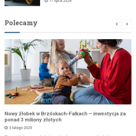
17 lipca 2026
Polecamy
Nowy żłobek w Brzóskach-Falkach – inwestycja za
ponad 3 miliony złotych
3 lutego 2025