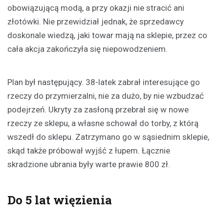
obowiązującą modą, a przy okazji nie stracić ani
złotówki. Nie przewidział jednak, że sprzedawcy
doskonale wiedzą, jaki towar mają na sklepie, przez co
cała akcja zakończyła się niepowodzeniem.
Plan był następujący. 38-latek zabrał interesujące go
rzeczy do przymierzalni, nie za dużo, by nie wzbudzać
podejrzeń. Ukryty za zasłoną przebrał się w nowe
rzeczy ze sklepu, a własne schował do torby, z którą
wszedł do sklepu. Zatrzymano go w sąsiednim sklepie,
skąd także próbował wyjść z łupem. Łącznie
skradzione ubrania były warte prawie 800 zł.
Do 5 lat więzienia