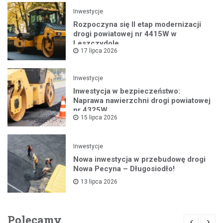
Inwestycje
Rozpoczyna się II etap modernizacji
drogi powiatowej nr 4415W w
Leszczydole
17 lipca 2026
Inwestycje
Inwestycja w bezpieczeństwo:
Naprawa nawierzchni drogi powiatowej
nr 4325W
15 lipca 2026
Inwestycje
Nowa inwestycja w przebudowę drogi
Nowa Pecyna – Długosiodło!
13 lipca 2026
Polecamy