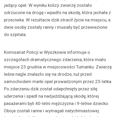
jadący opel. W wyniku kolizji zwierzę zostało
odrzucone na drogę i wpadło na skodę, która jechała z
przeciwka. W rezultacie dzik stracił życie na miejscu, a
dwie osoby zostały ranny i musiały być przewiezione
do szpitala.
Komisariat Policji w Wyszkowie informuje o
szczegółach dramatycznego zdarzenia, które miało
miejsce 23 grudnia w miejscowości Tumanku. Zwierzę
leśne nagle znalazło się na drodze, tuż przed
samochodem marki opel prowadzonym przez 23-latka.
Po zderzeniu dzik został odepchnięty przez siłę
uderzenia i spadł na nadjeżdżającą skodę, której
pasażerami byli 40-letni mężczyzna i 9-letnie dziecko.
Oboje zostali ranne i wymagali natychmiastowej