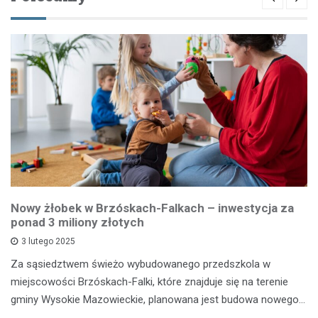
Nowy żłobek w Brzóskach-Falkach – inwestycja za
ponad 3 miliony złotych
3 lutego 2025
Za sąsiedztwem świeżo wybudowanego przedszkola w
miejscowości Brzóskach-Falki, które znajduje się na terenie
gminy Wysokie Mazowieckie, planowana jest budowa nowego…