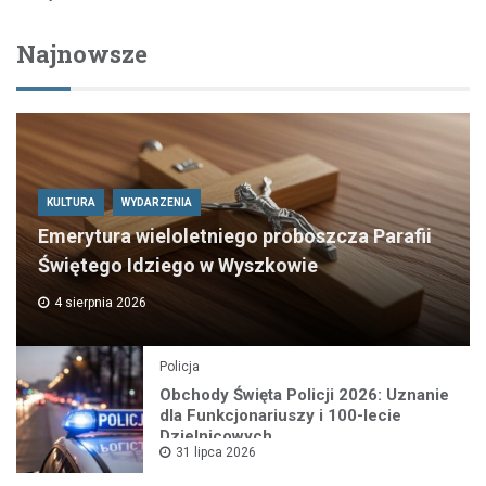
Najnowsze
KULTURA
WYDARZENIA
Emerytura wieloletniego proboszcza Parafii
Świętego Idziego w Wyszkowie
4 sierpnia 2026
Policja
Obchody Święta Policji 2026: Uznanie
dla Funkcjonariuszy i 100-lecie
Dzielnicowych
31 lipca 2026