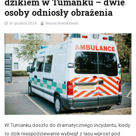
dzikiem w Tumanku – dwie
osoby odniosły obrażenia
30 grudnia 2024
Maciej Nowakowski
W Tumanku doszło do dramatycznego incydentu, kiedy
to dzik niespodziewanie wybiegł z lasu wprost pod