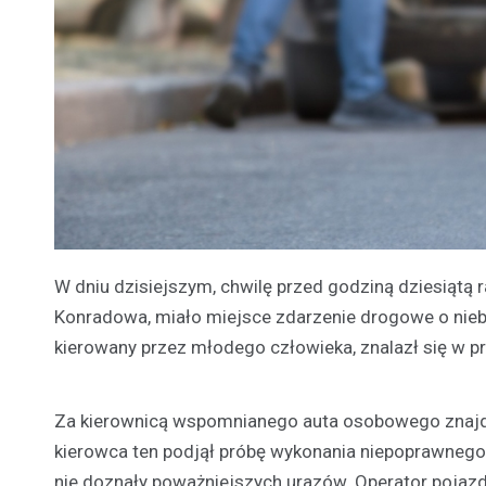
W dniu dzisiejszym, chwilę przed godziną dziesiątą
Konradowa, miało miejsce zdarzenie drogowe o nieb
kierowany przez młodego człowieka, znalazł się w 
Za kierownicą wspomnianego auta osobowego znajdow
kierowca ten podjął próbę wykonania niepoprawnego
nie doznały poważniejszych urazów. Operator pojazd