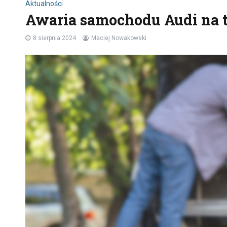
Aktualności
Awaria samochodu Audi na 
8 sierpnia 2024
Maciej Nowakowski