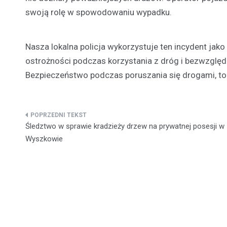
swoją rolę w spowodowaniu wypadku.
Nasza lokalna policja wykorzystuje ten incydent jak
ostrożności podczas korzystania z dróg i bezwzglę
Bezpieczeństwo podczas poruszania się drogami, to
Nawigacja
Śledztwo w sprawie kradzieży drzew na prywatnej posesji w
wpisu
Wyszkowie