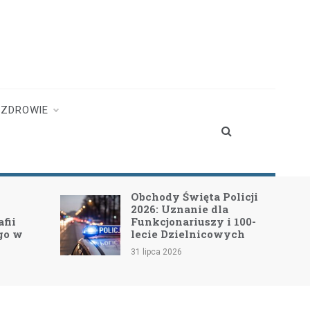
ZDROWIE
Obchody Święta Policji
2026: Uznanie dla
fii
Funkcjonariuszy i 100-
go w
lecie Dzielnicowych
31 lipca 2026