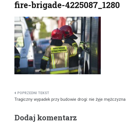
fire-brigade-4225087_1280
Nawigacja
Tragiczny wypadek przy budowie drogi: nie żyje mężczyzna
wpisu
Dodaj komentarz