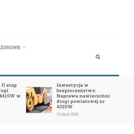
ZDROWIE
II etap
Inwestycja w
rogi
bezpieczeństwo:
 4415W w
Naprawa nawierzchni
drogi powiatowej nr
4325W
15 lipca 2026