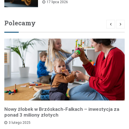
17 lipca 2026
Polecamy
Nowy żłobek w Brzóskach-Falkach – inwestycja za
ponad 3 miliony złotych
3 lutego 2025