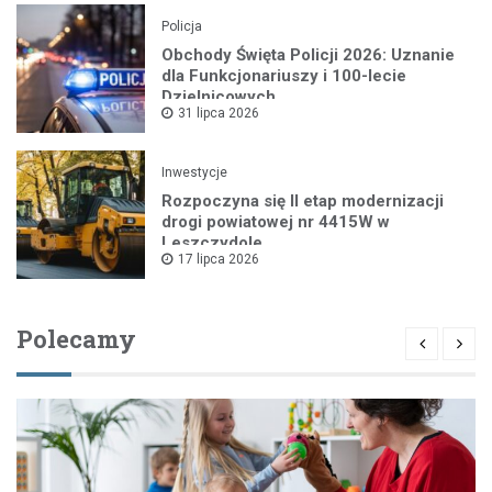
Policja
Obchody Święta Policji 2026: Uznanie
dla Funkcjonariuszy i 100-lecie
Dzielnicowych
31 lipca 2026
Inwestycje
Rozpoczyna się II etap modernizacji
drogi powiatowej nr 4415W w
Leszczydole
17 lipca 2026
Polecamy