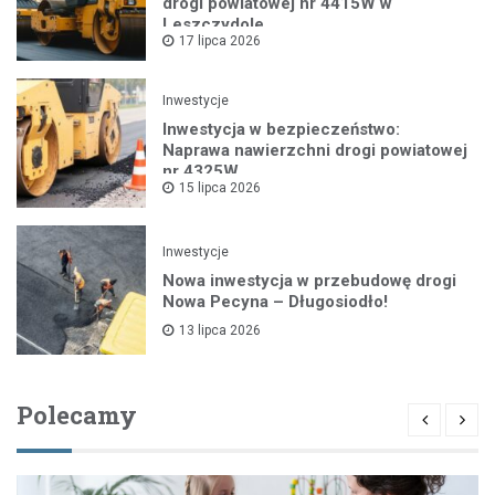
drogi powiatowej nr 4415W w
Leszczydole
17 lipca 2026
Inwestycje
Inwestycja w bezpieczeństwo:
Naprawa nawierzchni drogi powiatowej
nr 4325W
15 lipca 2026
Inwestycje
Nowa inwestycja w przebudowę drogi
Nowa Pecyna – Długosiodło!
13 lipca 2026
Polecamy