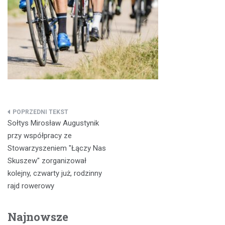
Nawigacja
Sołtys Mirosław Augustynik
wpisu
przy współpracy ze
Stowarzyszeniem "Łączy Nas
Skuszew" zorganizował
kolejny, czwarty już, rodzinny
rajd rowerowy
Najnowsze