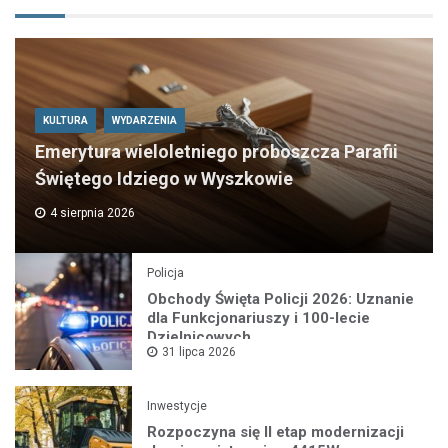
KULTURA
WYDARZENIA
Emerytura wieloletniego proboszcza Parafii
Świętego Idziego w Wyszkowie
4 sierpnia 2026
Policja
Obchody Święta Policji 2026: Uznanie
dla Funkcjonariuszy i 100-lecie
Dzielnicowych
31 lipca 2026
Inwestycje
Rozpoczyna się II etap modernizacji