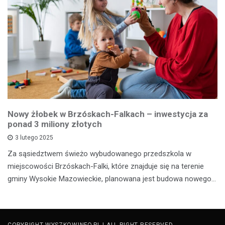
Nowy żłobek w Brzóskach-Falkach – inwestycja za
ponad 3 miliony złotych
3 lutego 2025
Za sąsiedztwem świeżo wybudowanego przedszkola w
miejscowości Brzóskach-Falki, które znajduje się na terenie
gminy Wysokie Mazowieckie, planowana jest budowa nowego…