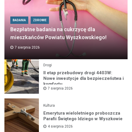
BADANIA
ZDROWIE
Bezpłatne badania na cukrzycę dla
mieszkańców Powiatu Wyszkowskiego!
7 sierpnia 2026
Drogi
II etap przebudowy drogi 4403W:
Nowe inwestycje dla bezpieczeństwa i
komfortu
7 sierpnia 2026
Kultura
Emerytura wieloletniego proboszcza
Parafii Świętego Idziego w Wyszkowie
4 sierpnia 2026