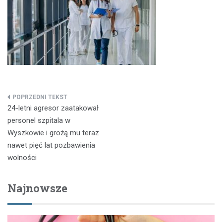
Nawigacja
24-letni agresor zaatakował
wpisu
personel szpitala w
Wyszkowie i grożą mu teraz
nawet pięć lat pozbawienia
wolności
Najnowsze