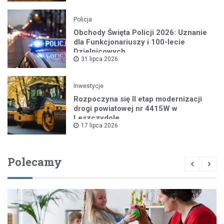
Policja
Obchody Święta Policji 2026: Uznanie
dla Funkcjonariuszy i 100-lecie
Dzielnicowych
31 lipca 2026
Inwestycje
Rozpoczyna się II etap modernizacji
drogi powiatowej nr 4415W w
Leszczydole
17 lipca 2026
Polecamy