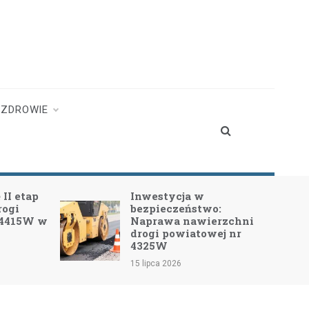
ZDROWIE
II etap
Inwestycja w
rogi
bezpieczeństwo:
 4415W w
Naprawa nawierzchni
drogi powiatowej nr
4325W
15 lipca 2026