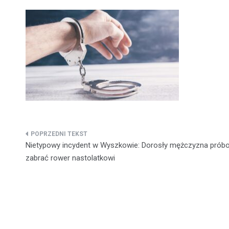
Nawigacja
Nietypowy incydent w Wyszkowie: Dorosły mężczyzna prób
wpisu
zabrać rower nastolatkowi