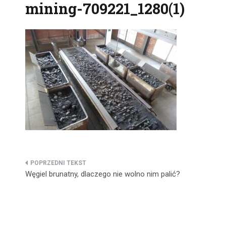
mining-709221_1280(1)
Nawigacja
Węgiel brunatny, dlaczego nie wolno nim palić?
wpisu