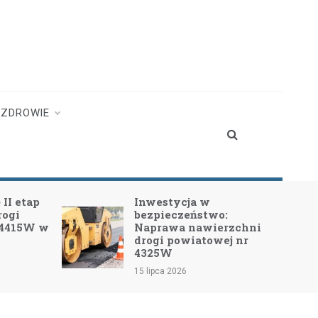
ZDROWIE
II etap
Inwestycja w
rogi
bezpieczeństwo:
 4415W w
Naprawa nawierzchni
drogi powiatowej nr
4325W
15 lipca 2026